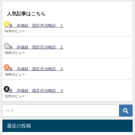
人気記事はこちら
天保 赤城録 国定忠治物語 １
61件のビュー
天保 赤城録 国定忠治物語 ２
56件のビュー
天保 赤城録 国定忠治物語 ４
30件のビュー
天保 赤城録 国定忠治物語 ３
22件のビュー
最近の投稿